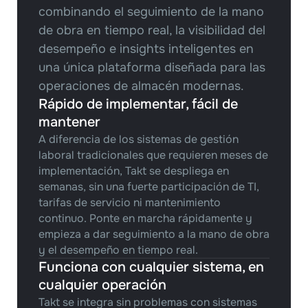
combinando el seguimiento de la mano 
de obra en tiempo real, la visibilidad del 
desempeño e insights inteligentes en 
una única plataforma diseñada para las 
operaciones de almacén modernas.
Rápido de implementar, fácil de 
mantener
A diferencia de los sistemas de gestión 
laboral tradicionales que requieren meses de 
implementación, Takt se despliega en 
semanas, sin una fuerte participación de TI, 
tarifas de servicio ni mantenimiento 
continuo. Ponte en marcha rápidamente y 
empieza a dar seguimiento a la mano de obra 
y el desempeño en tiempo real.
Funciona con cualquier sistema, en 
cualquier operación
Takt se integra sin problemas con sistemas 