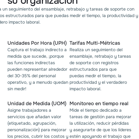
su organización
a un seguimiento del ensamblaje, retrabajo y tareas de soporte con
ros estructurados para que puedas medir el tiempo, la productividad y 
ero impacto laboral.
Unidades Por Hora (UPH)
Tarifas Multi-Métricas
Captura el trabajo indirecto a
Realiza un seguimiento del
medida que sucede, ¡porque
ensamblaje, retrabajo y tareas
las funciones indirectas
de soporte con registros
pueden representar alrededor
estructurados para que
del 30-35% del personal
puedas medir el tiempo, la
operativo, y a menudo quedan
productividad y el verdadero
sin medir!
impacto laboral.
Unidad de Medida (UOM)
Monitoreo en tiempo real
Asigne trabajadores a
Mide el tiempo dedicado a
servicios que añadan valor
tareas de gestión para mejorar
(etiquetado, agrupación,
la utilización, reducir pérdidas
personalización) para mejorar
y asegurarte de que los líderes
los precios, cubrir los costos y
estén apoyando el trabajo que