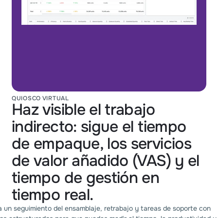
QUIOSCO VIRTUAL
Haz visible el trabajo
indirecto: sigue el tiempo
de empaque, los servicios
de valor añadido (VAS) y el
tiempo de gestión en
tiempo real.
a un seguimiento del ensamblaje, retrabajo y tareas de soporte con