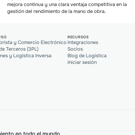
mejora continua y una clara ventaja competitiva en la 
gestión del rendimiento de la mano de obra.
USO
RECURSOS
orista y Comercio Electrónico
Integraciones
de Terceros (3PL)
Socios
nes y Logística Inversa
Blog de Logística
Iniciar sesión
miento en todo el mundo,