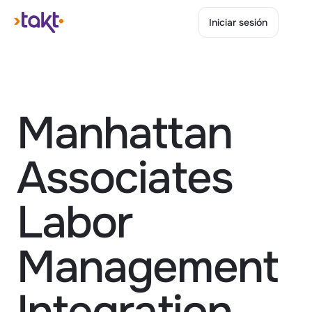
Iniciar sesión
Iniciar sesión
Manhattan 
Associates 
Labor 
Management 