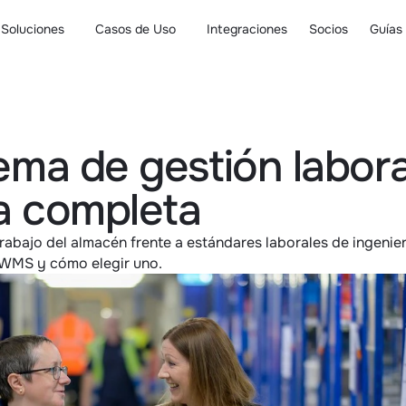
Soluciones
Casos de Uso
Integraciones
Socios
Guías
ema de gestión laboral
a completa
rabajo del almacén frente a estándares laborales de ingenier
 WMS y cómo elegir uno.