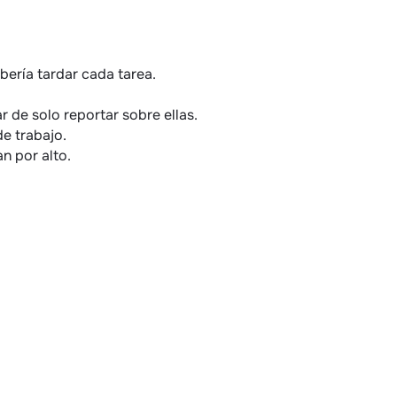
bería tardar cada tarea.
 de solo reportar sobre ellas.
de trabajo.
n por alto.