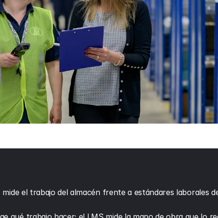
mide el trabajo del almacén frente a estándares laborales de
 qué trabajo hacer; el LMS mide la mano de obra que lo rea