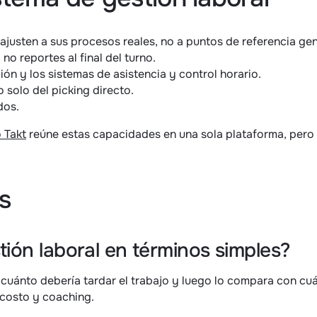
ajusten a sus procesos reales, no a puntos de referencia gen
 no reportes al final del turno.
ón y los sistemas de asistencia y control horario.
 solo del picking directo.
dos.
 Takt
 reúne estas capacidades en una sola plataforma, pero l
s
ión laboral en términos simples?
uánto debería tardar el trabajo y luego lo compara con cuán
 costo y coaching.