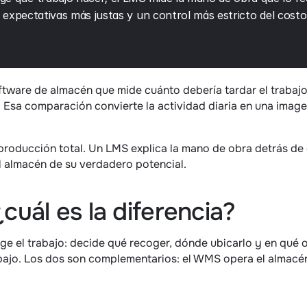
 expectativas más justas y un control más estricto del costo
oftware de almacén que mide cuánto debería tardar el trabaj
 Esa comparación convierte la actividad diaria en una image
oducción total. Un LMS explica la mano de obra detrás de e
l almacén de su verdadero potencial.
uál es la diferencia?
e el trabajo: decide qué recoger, dónde ubicarlo y en qué o
bajo. Los dos son complementarios: el WMS opera el almacén, 