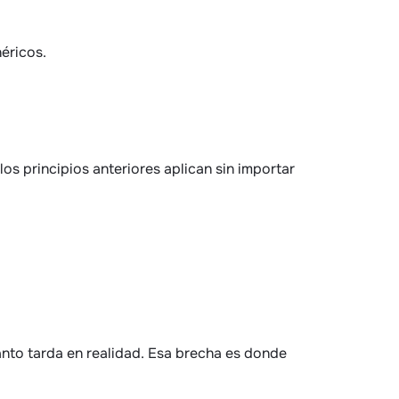
éricos.
os principios anteriores aplican sin importar 
to tarda en realidad. Esa brecha es donde 