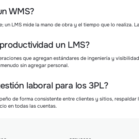
 un WMS?
; un LMS mide la mano de obra y el tiempo que lo realiza. 
 productividad un LMS?
eraciones que agregan estándares de ingeniería y visibilida
a menudo sin agregar personal.
estión laboral para los 3PL?
ño de forma consistente entre clientes y sitios, respaldar l
cio en todas las cuentas.