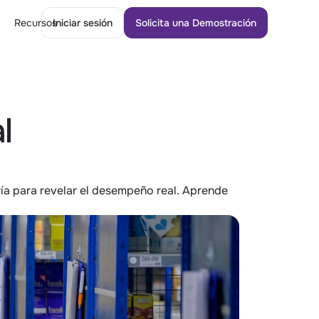
Recursos
Iniciar sesión
Solicita una Demostración
Iniciar sesión
Solicita una Demostración
 
ía para revelar el desempeño real. Aprende 