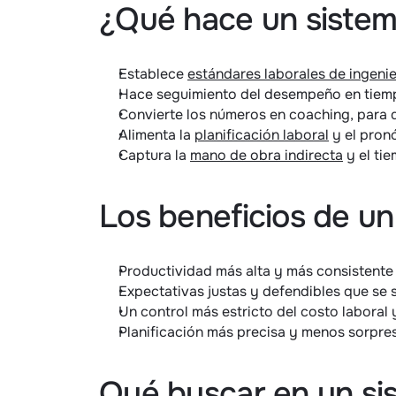
¿Qué hace un sistema
Establece 
estándares laborales de ingenie
Hace seguimiento del desempeño en tiempo
Convierte los números en coaching, para q
Alimenta la 
planificación laboral
 y el pron
Captura la 
mano de obra indirecta
 y el ti
Los beneficios de un
Productividad más alta y más consistente e
Expectativas justas y defendibles que se s
Un control más estricto del costo laboral 
Planificación más precisa y menos sorpres
Qué buscar en un sis