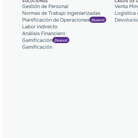
SOLUCIONES
CASOS DE 
Gestión de Personal
Venta Min
Normas de Trabajo Ingenierizadas
Logística 
Planificación de Operaciones
Devolucio
¡Nuevo!
Labor indirecto
Análisis Financiero
Gamificación
¡Nuevo!
Gamificación