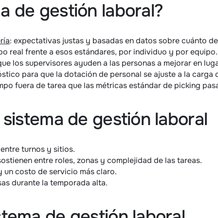
 de gestión laboral?
ría
: expectativas justas y basadas en datos sobre cuánto de
 real frente a esos estándares, por individuo y por equipo.
ue los supervisores ayuden a las personas a mejorar en lugar
óstico para que la dotación de personal se ajuste a la carga 
empo fuera de tarea que las métricas estándar de picking pasa
 sistema de gestión laboral
ntre turnos y sitios.
ostienen entre roles, zonas y complejidad de las tareas.
y un costo de servicio más claro.
as durante la temporada alta.
tema de gestión laboral